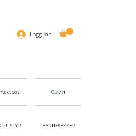
Betal senere
Logg Inn
ntakt oss
Guider
KTUTSTYR
BARNESEKKER