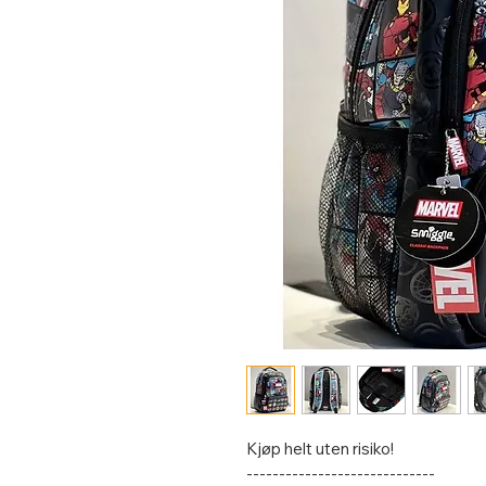
Kjøp helt uten risiko!
-----------------------------