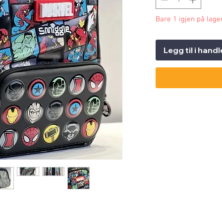
Bare 1 igjen på lage
Legg til i hand