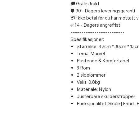
🚚 Gratis frakt
🛡️ 90 - Dagers leveringsgaranti
💳 Ikke betal før du har mottatt
✅14 - Dagers angrefrist
-----------------------------
Spesifikasjoner:
Størrelse: 42cm * 30cm * 13c
Tema: Marvel
Pustende & Komfortabel
3 Rom
2 sidelommer
Vekt: 0,8kg
Materiale: Nylon
Justerbare skulderstropper
Funksjonalitet: Skole | Fritid | 