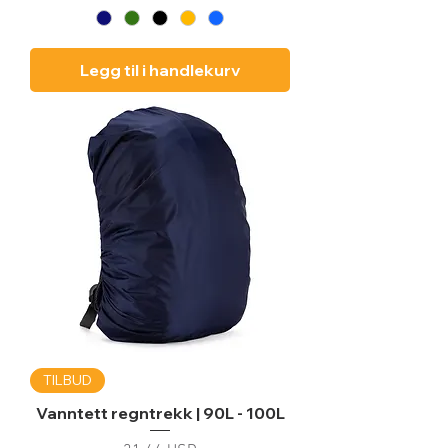
Legg til i handlekurv
TILBUD
Vanntett regntrekk | 90L - 100L