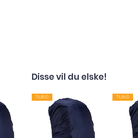
Disse vil du elske!
TILBUD
TILBUD