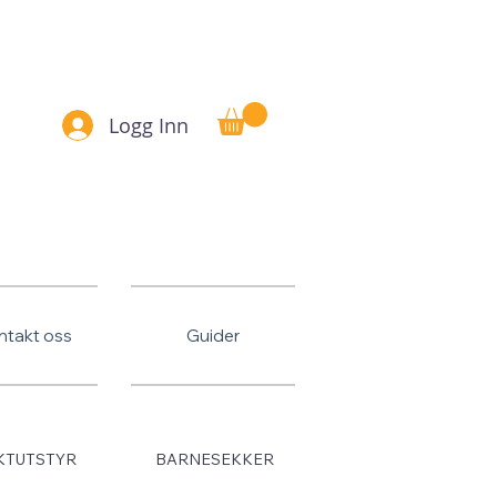
Betal senere
Logg Inn
ntakt oss
Guider
KTUTSTYR
BARNESEKKER