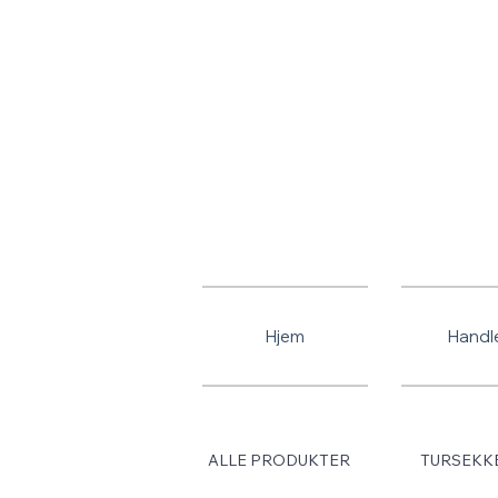
Gratis frakt
Hjem
Handl
ALLE PRODUKTER
TURSEKK