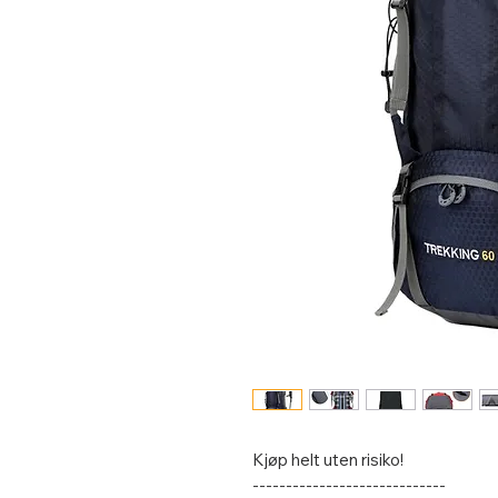
Kjøp helt uten risiko!
-----------------------------