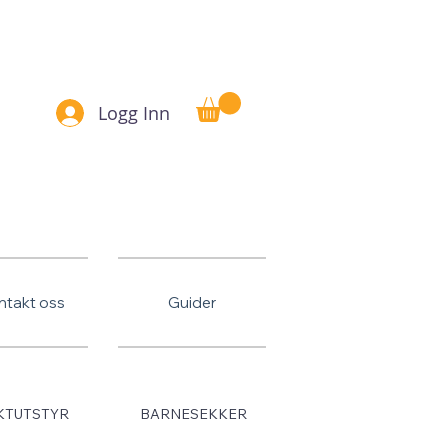
Betal senere
Logg Inn
ntakt oss
Guider
KTUTSTYR
BARNESEKKER