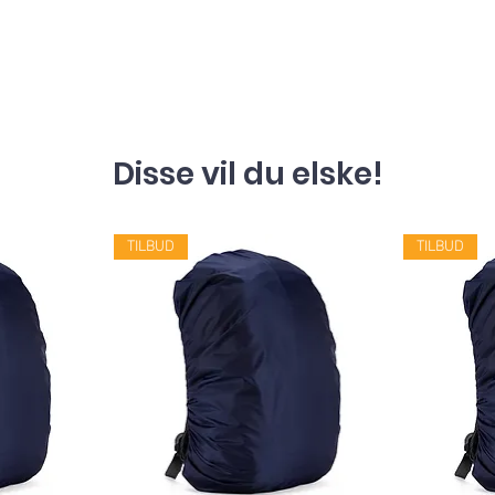
Disse vil du elske!
TILBUD
TILBUD