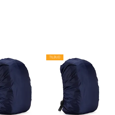
TILBUD