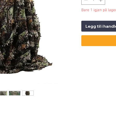
Bare 1 igjen på lage
Legg til i hand