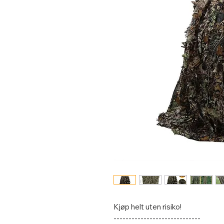
Kjøp helt uten risiko!
-----------------------------