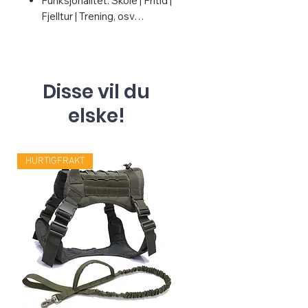
Funksjonalitet: Skole | Fritid |
Fjelltur | Trening, osv…
Disse vil du
elske!
HURTIGFRAKT