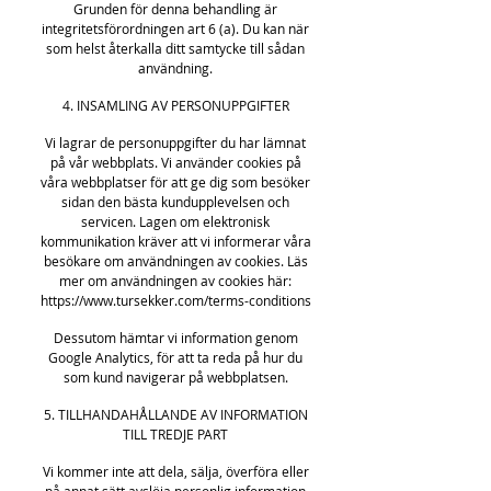
Grunden för denna behandling är
integritetsförordningen art 6 (a). Du kan när
som helst återkalla ditt samtycke till sådan
användning.
4. INSAMLING AV PERSONUPPGIFTER
Vi lagrar de personuppgifter du har lämnat
på vår webbplats. Vi använder cookies på
våra webbplatser för att ge dig som besöker
sidan den bästa kundupplevelsen och
servicen. Lagen om elektronisk
kommunikation kräver att vi informerar våra
besökare om användningen av cookies. Läs
mer om användningen av cookies här:
https://www.tursekker.com/terms-conditions
Dessutom hämtar vi information genom
Google Analytics, för att ta reda på hur du
som kund navigerar på webbplatsen.
5. TILLHANDAHÅLLANDE AV INFORMATION
TILL TREDJE PART
Vi kommer inte att dela, sälja, överföra eller
på annat sätt avslöja personlig information