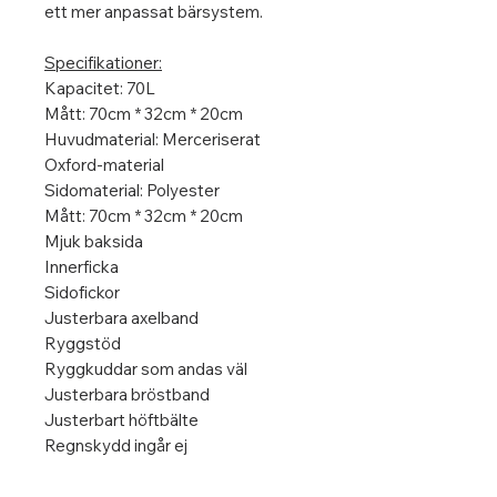
ett mer anpassat bärsystem.
Specifikationer:
Kapacitet: 70L
Mått: 70cm * 32cm * 20cm
Huvudmaterial: Merceriserat
Oxford-material
Sidomaterial: Polyester
Mått: 70cm * 32cm * 20cm
Mjuk baksida
Innerficka
Sidofickor
Justerbara axelband
Ryggstöd
Ryggkuddar som andas väl
Justerbara bröstband
Justerbart höftbälte
Regnskydd ingår ej