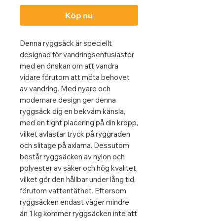
Köp nu
Denna ryggsäck är speciellt
designad för vandringsentusiaster
med en önskan om att vandra
vidare förutom att möta behovet
av vandring. Med nyare och
modernare design ger denna
ryggsäck dig en bekväm känsla,
med en tight placering på din kropp,
vilket avlastar tryck på ryggraden
och slitage på axlarna. Dessutom
består ryggsäcken av nylon och
polyester av säker och hög kvalitet,
vilket gör den hållbar under lång tid,
förutom vattentäthet. Eftersom
ryggsäcken endast väger mindre
än 1 kg kommer ryggsäcken inte att