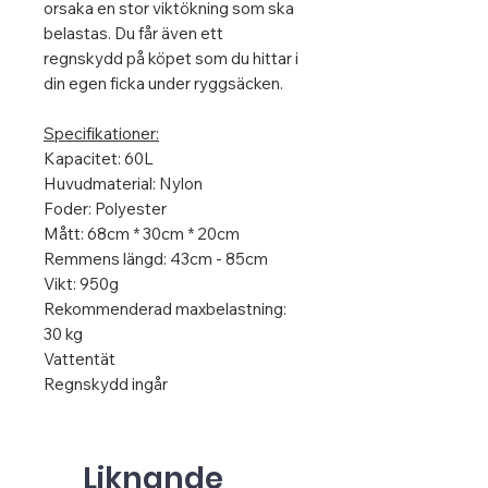
orsaka en stor viktökning som ska
belastas. Du får även ett
regnskydd på köpet som du hittar i
din egen ficka under ryggsäcken.
Specifikationer:
Kapacitet: 60L
Huvudmaterial: Nylon
Foder: Polyester
Mått: 68cm * 30cm * 20cm
Remmens längd: 43cm - 85cm
Vikt: 950g
Rekommenderad maxbelastning:
30 kg
Vattentät
Regnskydd ingår
Liknande