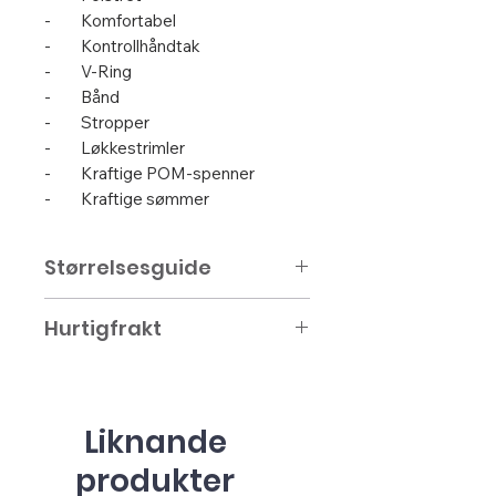
- Komfortabel
- Kontrollhåndtak
- V-Ring
- Bånd
- Stropper
- Løkkestrimler
- Kraftige POM-spenner
- Kraftige sømmer
Størrelsesguide
Se størrelsesguide (Link)
Hurtigfrakt
Liknande
produkter