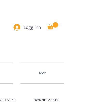
Betal senere
Logg Inn
Mer
GUTSTYR
BØRNETASKER