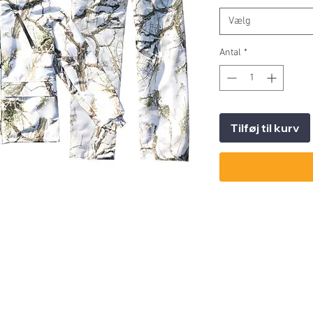
Vælg
Antal
*
Tilføj til kurv