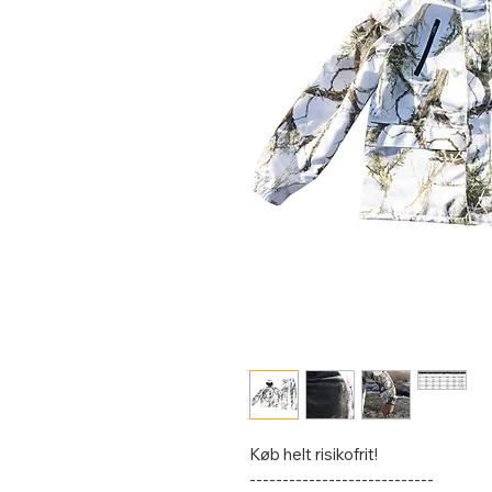
Køb helt risikofrit!
----------------------------