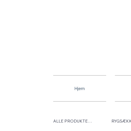
Gratis fragt
Hjem
ALLE PRODUKTERNE
RYGSÆK