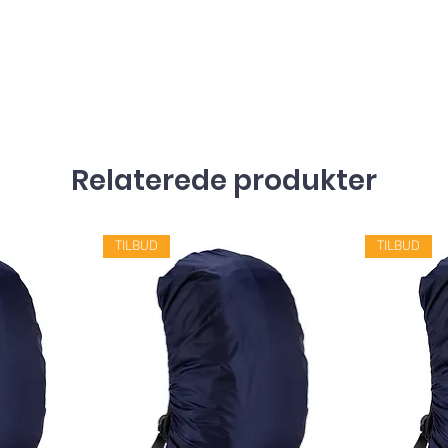
Relaterede produkter
TILBUD
TILBUD