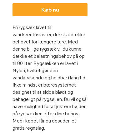
Køb nu
En rygsæk lavet til
vandreentusiaster, der skal dække
behovet for længere ture. Med
denne billige rygsæk vil du kunne
dække et belastningsbehov på op
til 80 liter. Rygsækken er lavet i
Nylon, hvilket gør den
vandafvisende og holdbar i lang tid.
Ikke mindst er bæresystemet
designet til at sidde blødt og
behageligt på rygsøjlen. Du vil også
have mulighed for at justere højden
på rygsækken efter dine behov.
Med i købet får du desuden et
gratis regnslag.