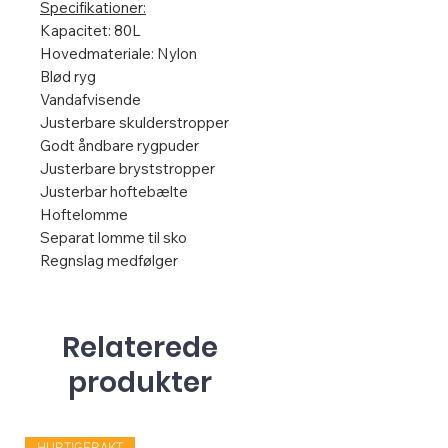
Specifikationer:
Kapacitet: 80L
Hovedmateriale: Nylon
Blød ryg
Vandafvisende
Justerbare skulderstropper
Godt åndbare rygpuder
Justerbare bryststropper
Justerbar hoftebælte
Hoftelomme
Separat lomme til sko
Regnslag medfølger
Relaterede
produkter