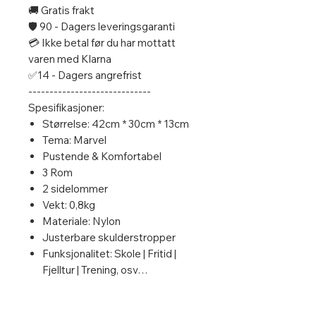
🚚 Gratis frakt
🛡️ 90 - Dagers leveringsgaranti
💳 Ikke betal før du har mottatt
varen med Klarna
✅14 - Dagers angrefrist
-----------------------------
Spesifikasjoner:
Størrelse: 42cm * 30cm * 13cm
Tema: Marvel
Pustende & Komfortabel
3 Rom
2 sidelommer
Vekt: 0,8kg
Materiale: Nylon
Justerbare skulderstropper
Funksjonalitet: Skole | Fritid |
Fjelltur | Trening, osv…